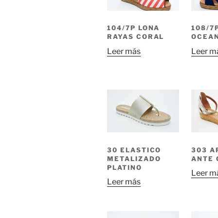
104/7P LONA
108/7
RAYAS CORAL
OCEA
Leer más
Leer m
30 ELASTICO
303 A
METALIZADO
ANTE 
PLATINO
Leer m
Leer más