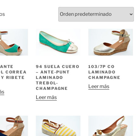
dos
 ANTE
94 SUELA CUERO
103/7P CO
OL CORREA
– ANTE-PUNT
LAMINADO
 Y RIBETE
LAMINADO
CHAMPAGNE
TREBOL-
Leer más
CHAMPAGNE
ás
Leer más