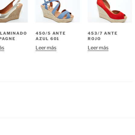
 LAMINADO
450/5 ANTE
453/7 ANTE
PAGNE
AZUL 601
ROJO
ás
Leer más
Leer más