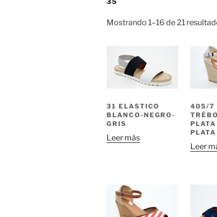
35
Mostrando 1–16 de 21 resulta
31 ELASTICO
405/7
BLANCO-NEGRO-
TRÉB
GRIS
PLATA
PLATA
Leer más
Leer m